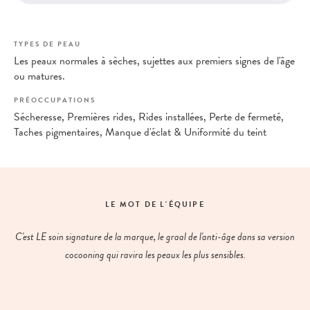
TYPES DE PEAU
Les peaux normales à sèches, sujettes aux premiers signes de l'âge
ou matures.
PRÉOCCUPATIONS
Sécheresse, Premières rides, Rides installées, Perte de fermeté,
Taches pigmentaires, Manque d'éclat & Uniformité du teint
LE MOT DE L'ÉQUIPE
C'est LE soin signature de la marque, le graal de l'anti-âge dans sa version
cocooning qui ravira les peaux les plus sensibles.