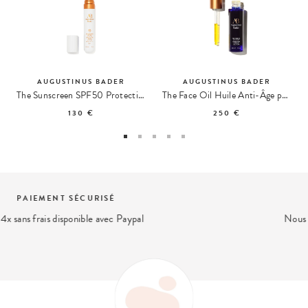
AUGUSTINUS BADER
AUGUSTINUS BADER
The Sunscreen SPF50 Protection Solaire
The Face Oil Huile Anti-Âge pour le Visage
130 €
250 €
EXPERT BEAUTÉ
Nous répondons à vos questions beauté
contact@ohmycream.com