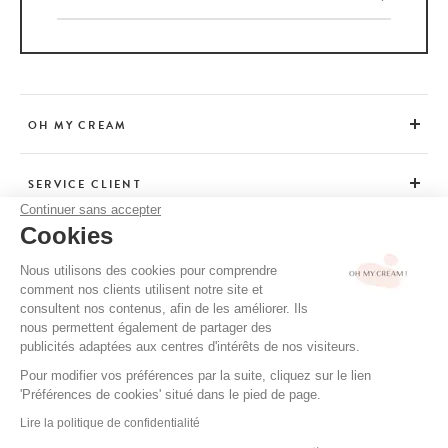
OH MY CREAM
SERVICE CLIENT
Continuer sans accepter
Cookies
CONSEILS
Nous utilisons des cookies pour comprendre
comment nos clients utilisent notre site et
consultent nos contenus, afin de les améliorer. Ils
CGV / CGU
nous permettent également de partager des
MENTIONS LÉGALES
publicités adaptées aux centres d'intérêts de nos visiteurs.
POLITIQUE DE CONFIDENTIALITÉ
Pour modifier vos préférences par la suite, cliquez sur le lien
'Préférences de cookies' situé dans le pied de page.
CRÉDITS
Lire la politique de confidentialité