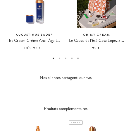
AUGUSTINUS BADER
OH MY CREAM
The Cream Crème Anti-Âge Légère
Le Cabas de l'Été Casa Lopez x Oh My Cream
DÈS
93 €
95 €
Nos clientes partagent leur avis
Produits complémentaires
CULTE