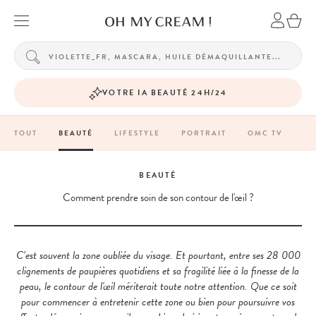
VOTRE IA BEAUTÉ 24H/24
TOUT
BEAUTÉ
LIFESTYLE
PORTRAIT
OMC TV
BEAUTÉ
Comment prendre soin de son contour de l'œil ?
C’est souvent la zone oubliée du visage. Et pourtant, entre ses 28 000
clignements de paupières quotidiens et sa fragilité liée à la finesse de la
peau, le contour de l'œil mériterait toute notre attention. Que ce soit
pour commencer à entretenir cette zone ou bien pour poursuivre vos