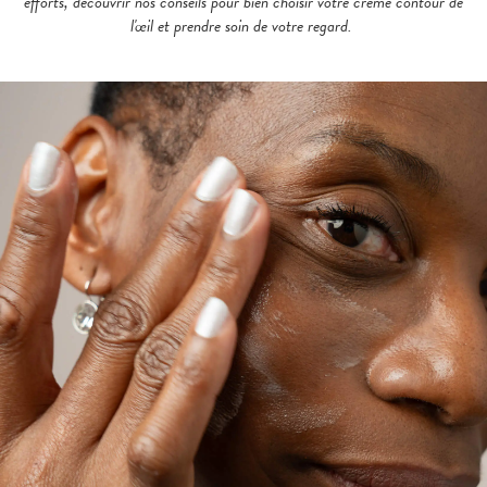
efforts, découvrir nos conseils pour bien choisir votre crème contour de
l'œil et prendre soin de votre regard.