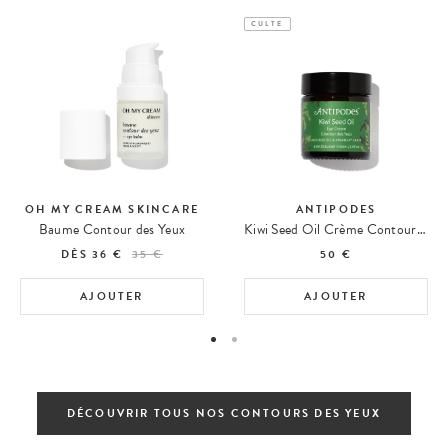
CULTE
OH MY CREAM SKINCARE
ANTIPODES
Baume Contour des Yeux
Kiwi Seed Oil Crème Contour des Yeux
DÈS
36 €
35 €
50 €
AJOUTER
AJOUTER
DÉCOUVRIR TOUS NOS CONTOURS DES YEUX