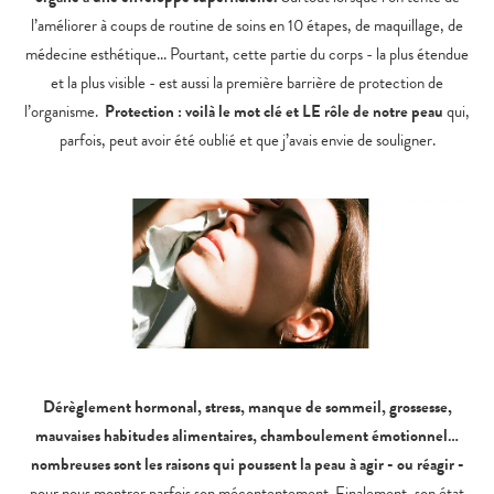
l’améliorer à coups de routine de soins en 10 étapes, de maquillage, de
médecine esthétique... Pourtant, cette partie du corps - la plus étendue
et la plus visible - est aussi la première barrière de protection de
l’organisme.
Protection : voilà le mot clé et LE rôle de notre peau
qui,
parfois, peut avoir été oublié et que j’avais envie de souligner.
Dérèglement hormonal, stress, manque de sommeil, grossesse,
mauvaises habitudes alimentaires, chamboulement émotionnel…
nombreuses sont les raisons qui poussent la peau à agir - ou réagir -
pour nous montrer parfois son mécontentement. Finalement, son état