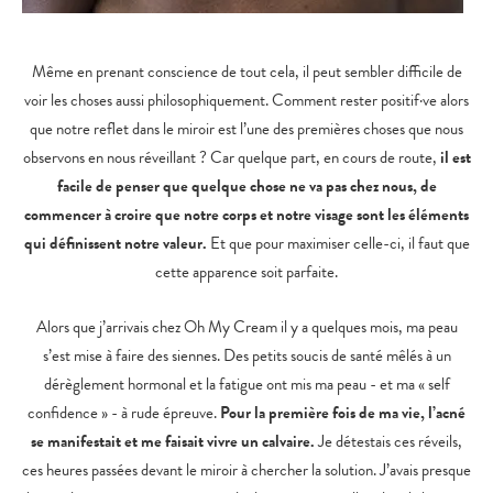
Même en prenant conscience de tout cela, il peut sembler difficile de
voir les choses aussi philosophiquement. Comment rester positif·ve alors
que notre reflet dans le miroir est l’une des premières choses que nous
observons en nous réveillant ? Car quelque part, en cours de route,
il est
facile de penser que quelque chose ne va pas chez nous, de
commencer à croire que notre corps et notre visage sont les éléments
qui définissent notre valeur.
Et que pour maximiser celle-ci, il faut que
cette apparence soit parfaite.
Alors que j’arrivais chez Oh My Cream il y a quelques mois, ma peau
s’est mise à faire des siennes. Des petits soucis de santé mêlés à un
dérèglement hormonal et la fatigue ont mis ma peau - et ma « self
confidence » - à rude épreuve.
Pour la première fois de ma vie, l’acné
se manifestait et me faisait vivre un calvaire.
Je détestais ces réveils,
ces heures passées devant le miroir à chercher la solution. J’avais presque