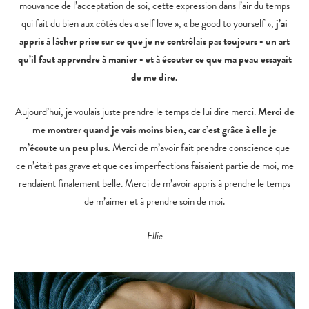
mouvance de l’acceptation de soi, cette expression dans l’air du temps
qui fait du bien aux côtés des « self love », « be good to yourself »,
j’ai
appris à lâcher prise sur ce que je ne contrôlais pas toujours - un art
qu’il faut apprendre à manier - et à écouter ce que ma peau essayait
de me dire.
Aujourd’hui, je voulais juste prendre le temps de lui dire merci.
Merci de
me montrer quand je vais moins bien, car c’est grâce à elle je
m’écoute un peu plus.
Merci de m’avoir fait prendre conscience que
ce n’était pas grave et que ces imperfections faisaient partie de moi, me
rendaient finalement belle. Merci de m’avoir appris à prendre le temps
de m’aimer et à prendre soin de moi.
Ellie