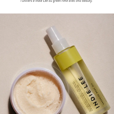
l’univers d’Indie Lee où green rime avec chic beauty.