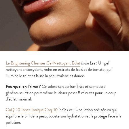
Le Brightening Cleanser Gel Nettoyant Éclat
Indie Lee
: Un gel
nettoyant antioxydant, riche en extraits de frais et de tomate, qui
illumine le teint et laisse la peau fraîche et douce.
Pourquoi on l’aime ?
On adore son parfum frais et sa mousse
généreuse. Et on peut même le laisser poser 5 minutes pour un coup
d’éclat maximal.
CoQ-10 Toner Tonique Coq-10
Indie Lee
: Une lotion pré-sérum qui
équilibre le pH de la peau, booste son hydratation et la protège face à la
pollution.