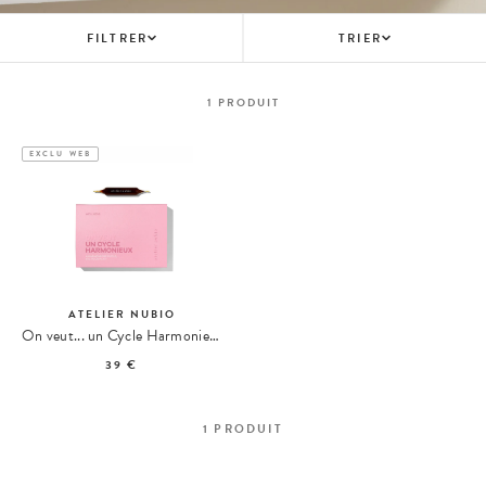
FILTRER
TRIER
1
PRODUIT
EXCLU WEB
ATELIER NUBIO
On veut... un Cycle Harmonieux
39 €
1
PRODUIT