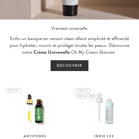
Vraiment universelle.
Enfin un basique en version clean alliant simplicité et efficacité
pour hydrater, nourrir et protéger toutes les peaux. Découvrez
notre
Crème Universelle
Oh My Cream Skincare.
DÉCOUVRIR
CULTE
CULTE
EXCLU WEB
ANTIPODES
INDIE LEE