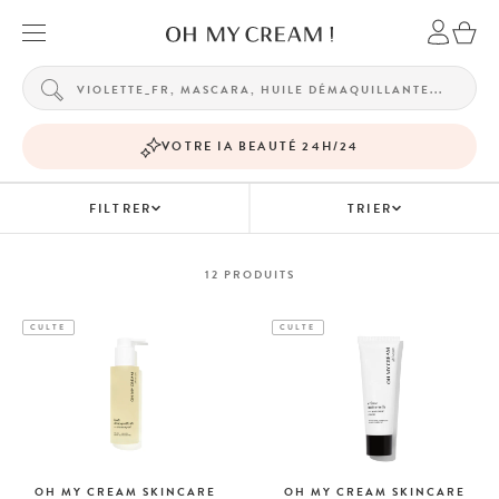
VOTRE IA BEAUTÉ 24H/24
FILTRER
TRIER
12
PRODUITS
CULTE
CULTE
OH MY CREAM SKINCARE
OH MY CREAM SKINCARE