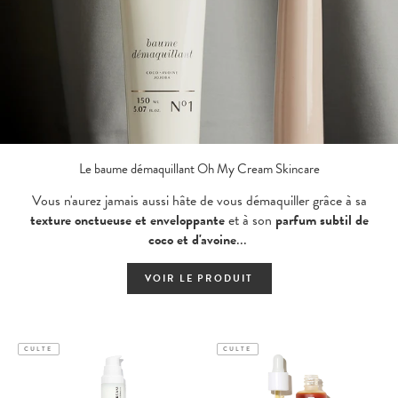
Le baume démaquillant Oh My Cream Skincare
Vous n'aurez jamais aussi hâte de vous démaquiller grâce à sa
texture onctueuse et enveloppante
et à son
parfum subtil de
coco et d'avoine
...
VOIR LE PRODUIT
CULTE
CULTE