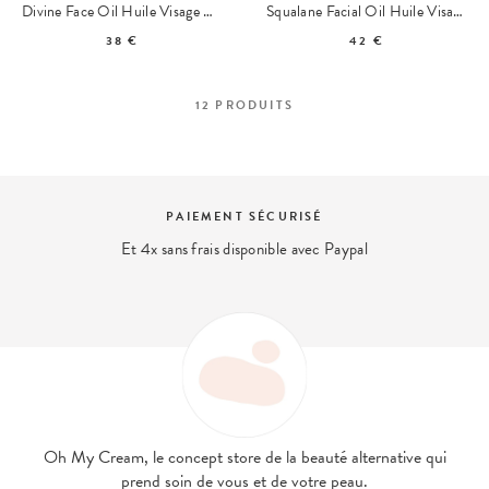
Divine Face Oil Huile Visage Rosier Sauvage & Avocat
Squalane Facial Oil Huile Visage de Squalane
38 €
42 €
12
PRODUITS
PAIEMENT SÉCURISÉ
Et 4x sans frais disponible avec Paypal
Oh My Cream, le concept store de la beauté alternative qui
prend soin de vous et de votre peau.