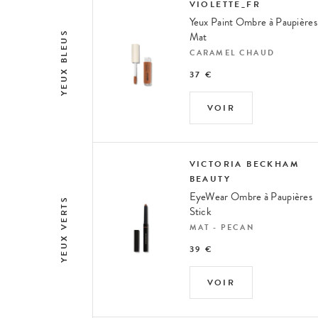
VIOLETTE_FR
Yeux Paint Ombre à Paupières
YEUX BLEUS
Mat
CARAMEL CHAUD
37 €
VOIR
VICTORIA BECKHAM
BEAUTY
EyeWear Ombre à Paupières
YEUX VERTS
Stick
MAT - PECAN
39 €
VOIR