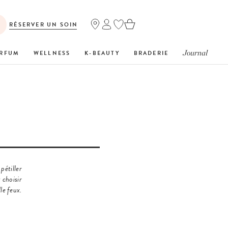
RÉSERVER UN SOIN
Journal
RFUM
WELLNESS
K-BEAUTY
BRADERIE
pétiller
 choisir
le feux.