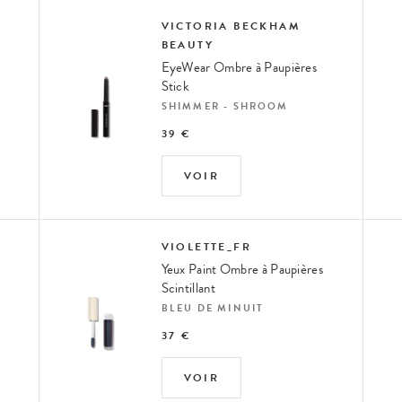
VICTORIA BECKHAM
BEAUTY
EyeWear Ombre à Paupières
Stick
SHIMMER - SHROOM
39 €
VOIR
VIOLETTE_FR
Yeux Paint Ombre à Paupières
Scintillant
BLEU DE MINUIT
37 €
VOIR