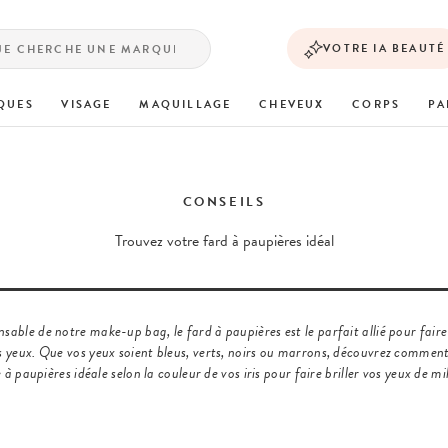
VOTRE IA BEAUTÉ
QUES
VISAGE
MAQUILLAGE
CHEVEUX
CORPS
PA
CONSEILS
Trouvez votre fard à paupières idéal
nsable de notre make-up bag, le fard à paupières est le parfait allié pour faire 
is yeux. Que vos yeux soient bleus, verts, noirs ou marrons, découvrez comment
 à paupières idéale selon la couleur de vos iris pour faire briller vos yeux de mil