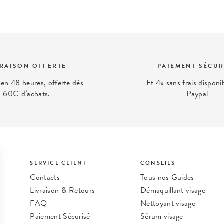
VRAISON OFFERTE
PAIEMENT SÉCUR
 en 48 heures, offerte dès
Et 4x sans frais disponi
60€ d’achats.
Paypal
SERVICE CLIENT
CONSEILS
Contacts
Tous nos Guides
Livraison & Retours
Démaquillant visage
FAQ
Nettoyant visage
Paiement Sécurisé
Sérum visage