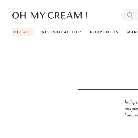
POP-UP
WESTMAN ATELIER
NOUVEAUTÉS
MAR
Indispe
nos jol
l’ombre