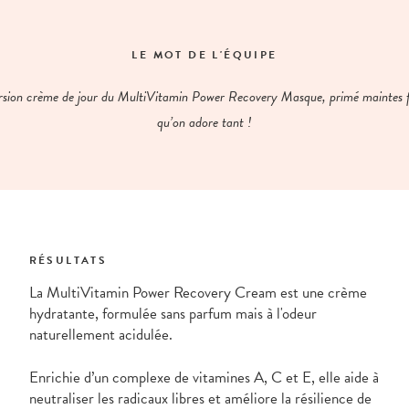
LE MOT DE L'ÉQUIPE
rsion crème de jour du MultiVitamin Power Recovery Masque, primé maintes f
qu’on adore tant !
RÉSULTATS
La MultiVitamin Power Recovery Cream est une crème
hydratante, formulée sans parfum mais à l'odeur
naturellement acidulée.
Enrichie d’un complexe de vitamines A, C et E, elle aide à
neutraliser les radicaux libres et améliore la résilience de