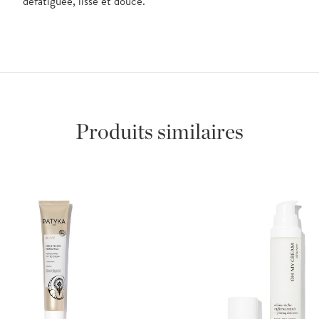
défatiguée, lisse et douce.
Produits similaires