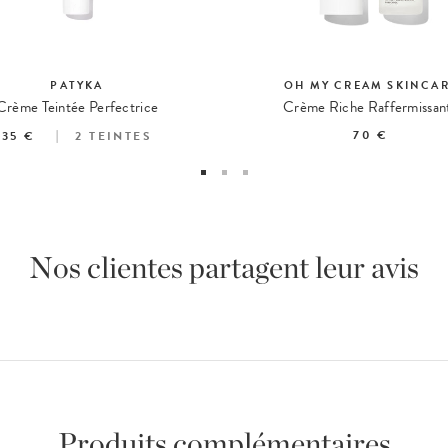
PATYKA
OH MY CREAM SKINCA
Crème Teintée Perfectrice
Crème Riche Raffermissan
70 €
35 €
2
TEINTES
Nos clientes partagent leur avis
Produits complémentaires