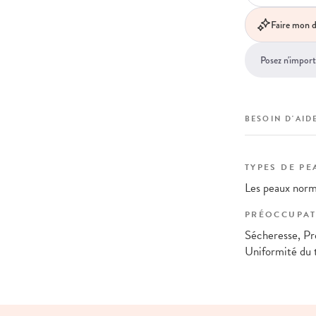
Faire mon d
BESOIN D'AIDE
TYPES DE PE
Les peaux norm
PRÉOCCUPAT
Sécheresse, Pr
Uniformité du 