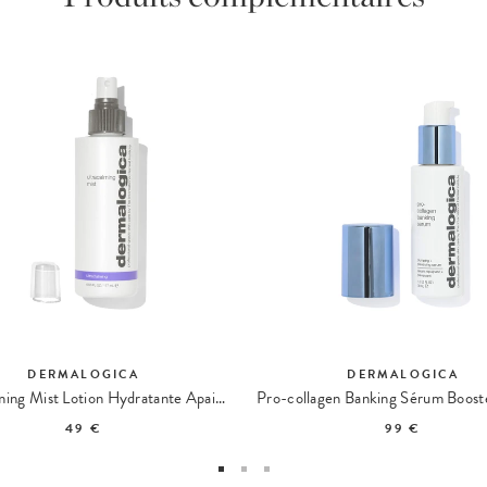
DERMALOGICA
DERMALOGICA
UltraCalming Mist Lotion Hydratante Apaisante
49 €
99 €