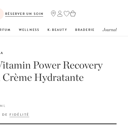
RÉSERVER UN SOIN
Journal
RFUM
WELLNESS
K-BEAUTY
BRADERIE
CA
Vitamin Power Recovery
 Crème Hydratante
 ML
S DE
FIDÉLITÉ