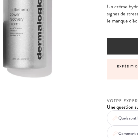
Un crème hydrat
signes de stres
le manque d’écl
JOUR-MÊME POUR TOUTE COMMANDE PASSÉE AVANT
13H
VOTRE EXPER
Une question su
Quels sont 
Comment cet