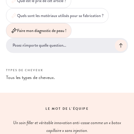
Quel est le prix de cet article ?
Quels sont les matériaux utilisés pour sa fabrication ?
Faire mon diagnostic de peau !
TYPES DE CHEVEUX
Tous les types de cheveux.
LE MOT DE L'ÉQUIPE
Un soin filler et véritable innovation anti-casse comme un « botox
capillaire » sans injection.