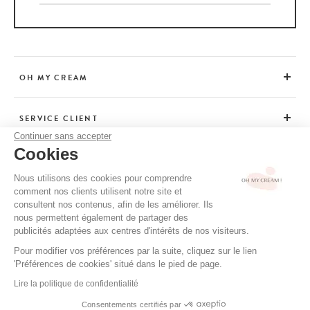
OH MY CREAM
SERVICE CLIENT
Continuer sans accepter
Cookies
CONSEILS
Nous utilisons des cookies pour comprendre
comment nos clients utilisent notre site et
consultent nos contenus, afin de les améliorer. Ils
CGV / CGU
nous permettent également de partager des
MENTIONS LÉGALES
publicités adaptées aux centres d'intérêts de nos visiteurs.
POLITIQUE DE CONFIDENTIALITÉ
Pour modifier vos préférences par la suite, cliquez sur le lien
'Préférences de cookies' situé dans le pied de page.
CRÉDITS
Lire la politique de confidentialité
Consentements certifiés par