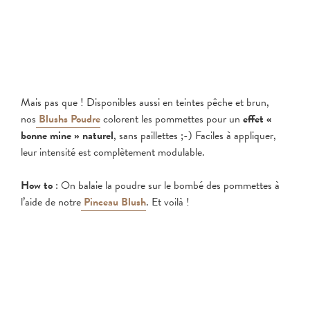
Mais pas que ! Disponibles aussi en teintes pêche et brun,
nos
Blushs Poudre
colorent les pommettes pour un
effet «
bonne mine » naturel
, sans paillettes ;-) Faciles à appliquer,
leur intensité est complètement modulable.
How to
: On balaie la poudre sur le bombé des pommettes à
l’aide de notre
Pinceau Blush
. Et voilà !