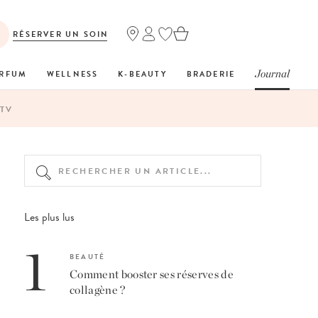
RÉSERVER UN SOIN
Journal
RFUM
WELLNESS
K-BEAUTY
BRADERIE
TV
Les plus lus
1
BEAUTÉ
Comment booster ses réserves de
collagène ?