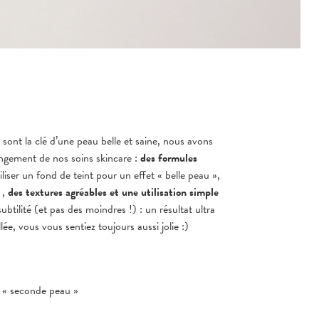
sont la clé d’une peau belle et saine, nous avons
ngement de nos soins skincare :
des formules
tiliser un fond de teint pour un effet « belle peau »,
 ,
des textures agréables et une utilisation simple
ubtilité (et pas des moindres !) : un résultat ultra
ée, vous vous sentiez toujours aussi jolie :)
 « seconde peau »