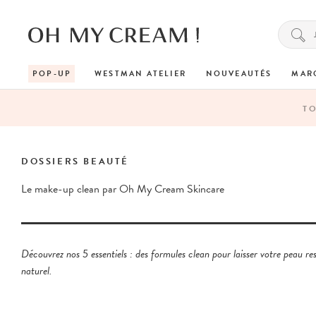
POP-UP
WESTMAN ATELIER
NOUVEAUTÉS
MAR
T
DOSSIERS BEAUTÉ
Le make-up clean par Oh My Cream Skincare
Découvrez nos 5 essentiels : des formules clean pour laisser votre peau res
naturel.