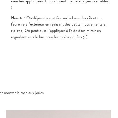
couches appliquées
. Et il convient même aux yeux sensibles
!
How to
: On dépose la matière sur la base des cils et on
l’étire vers l’extérieur en réalisant des petits mouvements en
zig-zag. On peut aussi l’appliquer à l’aide d’un miroir en
regardant vers le bas pour les moins douées ;-)
t monter le rose aux joues