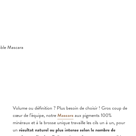
able Mascara
Volume ou définition ? Plus besoin de choisir ! Gros coup de
cœur de l’équipe, notre
Mascara
aux pigments 100%
minéraux et à la brosse unique travaille les cils un à un, pour
un
résultat naturel ou plus intense selon le nombre de