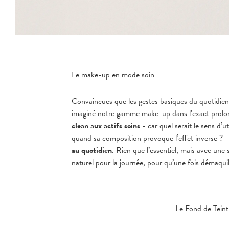
Le make-up en mode soin
Convaincues que les gestes basiques du quotidien 
imaginé notre gamme make-up dans l’exact prolo
clean aux actifs soins
- car quel serait le sens d’u
quand sa composition provoque l’effet inverse ? -
au quotidien
. Rien que l’essentiel, mais avec une s
naturel pour la journée, pour qu’une fois démaquill
Le Fond de Teint