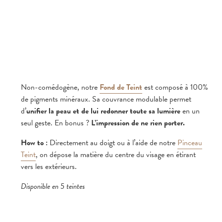
Non-comédogène, notre
Fond de Teint
est composé à 100%
de pigments minéraux. Sa couvrance modulable permet
d’
unifier la peau et de lui redonner toute sa lumière
en un
seul geste. En bonus ?
L’impression de ne rien porter.
How to :
Directement au doigt ou à l’aide de notre
Pinceau
Teint
, on dépose la matière du centre du visage en étirant
vers les extérieurs.
Disponible en 5 teintes