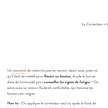
Le Correcteur « 
Un
essentiel
de notre trousse en version clean, avec juste ce
qu’il faut de matité pour
flouter un bouton
, et pile la bonne
dose de luminosité pour
camoufler les signes de fatigue
! On
aime aussi sa version fluide et confortable, qui traverse les
heures sans migrer.
How to :
On applique le correcteur seul ou après le fond de