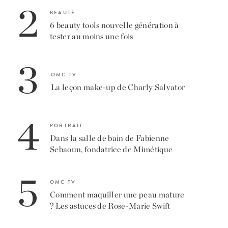
2
BEAUTÉ
6 beauty tools nouvelle génération à
tester au moins une fois
3
OMC TV
La leçon make-up de Charly Salvator
4
PORTRAIT
Dans la salle de bain de Fabienne
Sebaoun, fondatrice de Mimétique
5
OMC TV
Comment maquiller une peau mature
? Les astuces de Rose-Marie Swift