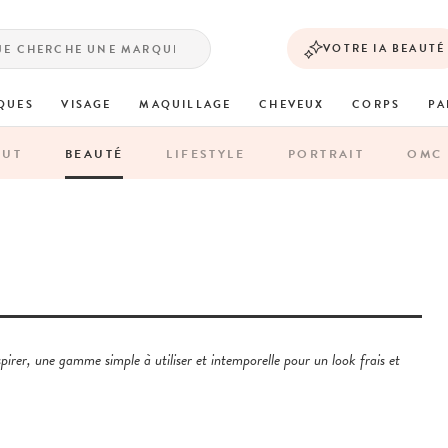
VOTRE IA BEAUTÉ
QUES
VISAGE
MAQUILLAGE
CHEVEUX
CORPS
PA
OUT
BEAUTÉ
LIFESTYLE
PORTRAIT
OMC 
pirer, une gamme simple à utiliser et intemporelle pour un look frais et