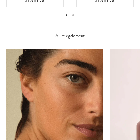
AJOUTER
AJOUTER
À lire également