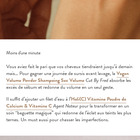
Moins d'une minute
Vous aviez fait le pari que vos cheveux tiendraient jusqu’à demain
mais… Pour gagner une journée de sursis avant lavage, la
Vegan
Volume Powder Shampoing Sec Volume
Cut By Fred
absorbe les
excès de sébum et redonne du volume en un seul geste.
Il suffit d’ajouter un filet d’eau à l’
Holi(C) Vitamine Poudre de
Calcium & Vitamine C
Agent Nateur
pour la transformer en un
soin “baguette magique” qui redonne de l’éclat aux teints les plus
ternes. Un must aussi pour chasser les imperfections.