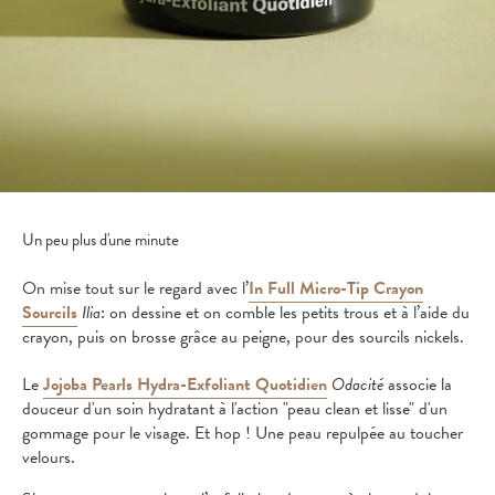
Un peu plus d'une minute
On mise tout sur le regard avec l’
In Full Micro-Tip Crayon
Sourcils
Ilia
: on dessine et on comble les petits trous et à l’aide du
crayon, puis on brosse grâce au peigne, pour des sourcils nickels.
Le
Jojoba Pearls Hydra-Exfoliant Quotidien
Odacité
associe la
douceur d'un soin hydratant à l'action "peau clean et lisse" d'un
gommage pour le visage. Et hop ! Une peau repulpée au toucher
velours.