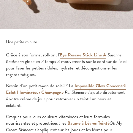
Une petite minute
Grâce à son format roll-on, l’
Eye Rescue Stick Line A
Susanne
Kaufmann
glisse en 2 temps 3 mouvements sur le contour de l’oeil
pour lisser les petites ridules, hydrater et décongestionner les
regards fatigués.
Besoin d’un petit rayon de soleil ? La
Impossible Glow Concentré
Eclat Illuminateur Champagne
Pai Skincare
s’ajoute directement
à votre crème de jour pour retrouver un teint lumineux et
éclatant.
Craquez pour leurs couleurs vitaminées et leurs formules
nourrissantes et protectrices : les
Baume à Lèvres Teinté
Oh My
Cream Skincare
s’appliquent sur les joues et les lèvres pour