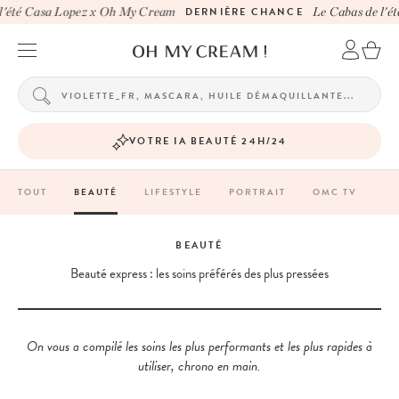
té Casa Lopez x Oh My Cream
DERNIÈRE CHANCE
Le Cabas de l'été 
VOTRE IA BEAUTÉ 24H/24
TOUT
BEAUTÉ
LIFESTYLE
PORTRAIT
OMC TV
BEAUTÉ
Beauté express : les soins préférés des plus pressées
On vous a compilé les soins les plus performants et les plus rapides à
utiliser, chrono en main.