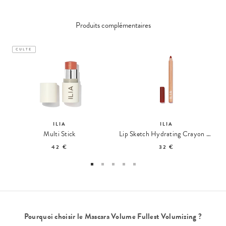
Produits complémentaires
CULTE
ILIA
ILIA
Multi Stick
Lip Sketch Hydrating Crayon à Lèvres Hydratant
42 €
32 €
Pourquoi choisir le Mascara Volume Fullest Volumizing ?