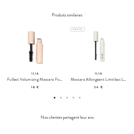
Produits similaires
CULTE
ILIA
ILIA
Fullest Volumizing Mascara Format Voyage
Mascara Allongeant Limitless Lash
18 €
34 €
Nos clientes partagent leur avis