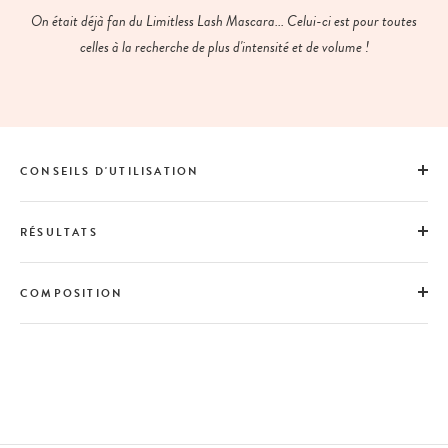
On était déjà fan du Limitless Lash Mascara... Celui-ci est pour toutes
celles à la recherche de plus d'intensité et de volume !
CONSEILS D'UTILISATION
RÉSULTATS
COMPOSITION