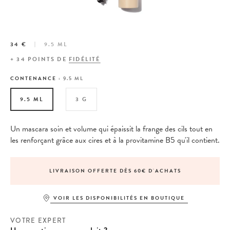
34 €
9.5 ML
+
34
POINTS DE
FIDÉLITÉ
CONTENANCE :
9.5 ML
9.5 ML
3 G
Un mascara soin et volume qui épaissit la frange des cils tout en
les renforçant grâce aux cires et à la provitamine B5 qu'il contient.
LIVRAISON OFFERTE DÈS 60€ D'ACHATS
VOIR LES DISPONIBILITÉS EN BOUTIQUE
VOTRE EXPERT