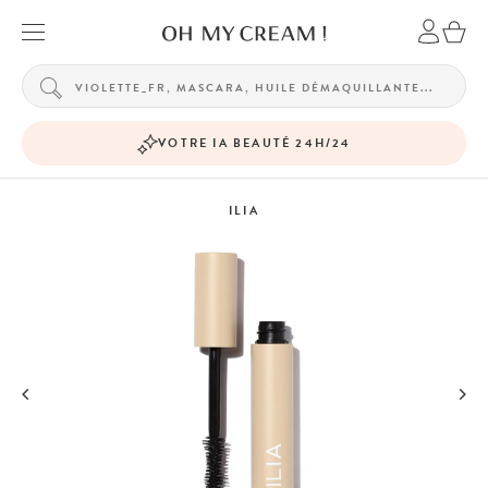
VOTRE IA BEAUTÉ 24H/24
ILIA