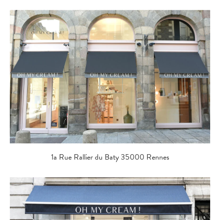
1a Rue Rallier du Baty 35000 Rennes