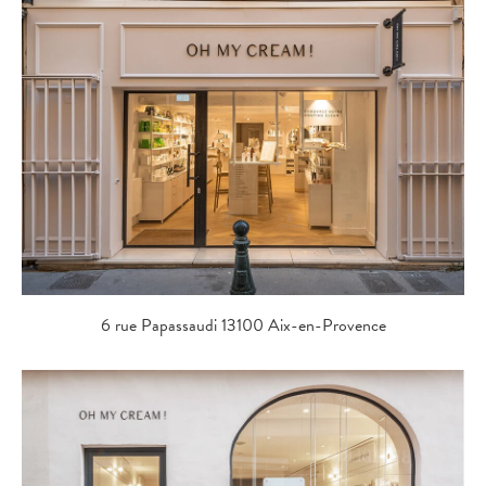
6 rue Papassaudi 13100 Aix-en-Provence