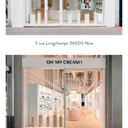
5 rue Longchamps 06000 Nice