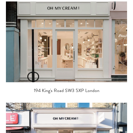
194 King's Road SW3 5XP London