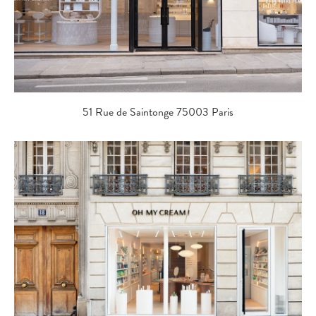
51 Rue de Saintonge 75003 Paris