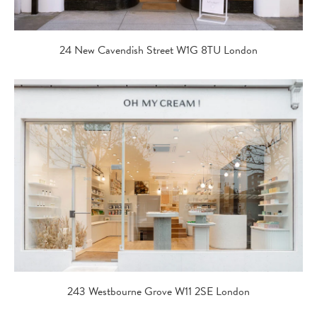
24 New Cavendish Street W1G 8TU London
243 Westbourne Grove W11 2SE London