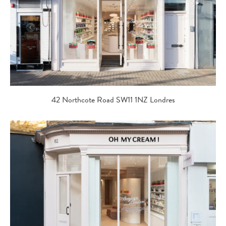
42 Northcote Road SW11 1NZ Londres