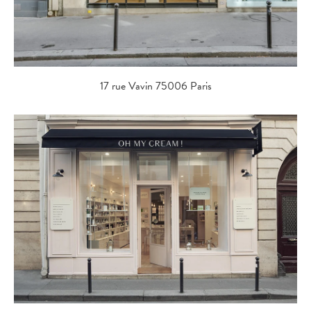
17 rue Vavin 75006 Paris