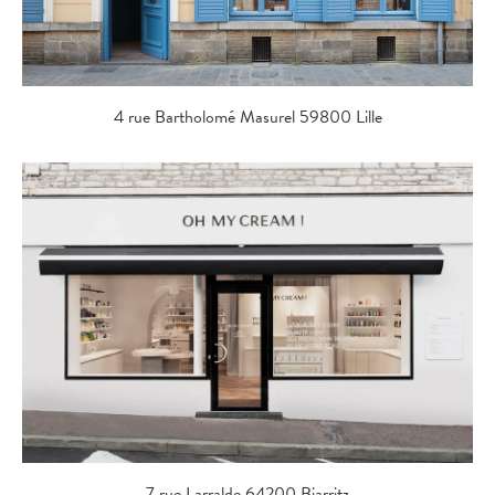
4 rue Bartholomé Masurel 59800 Lille
7 rue Larralde 64200 Biarritz