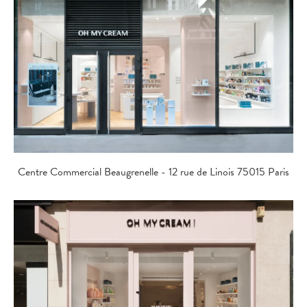
Centre Commercial Beaugrenelle - 12 rue de Linois 75015 Paris