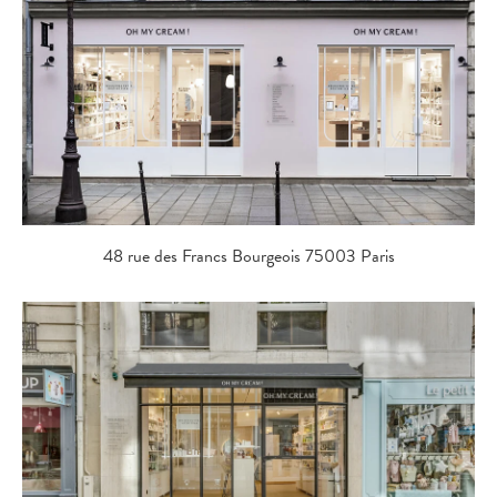
48 rue des Francs Bourgeois 75003 Paris