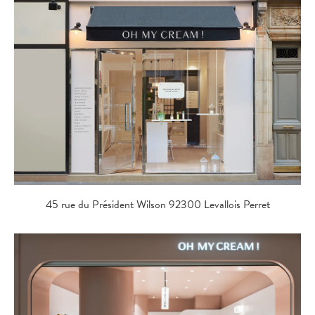
45 rue du Président Wilson 92300 Levallois Perret