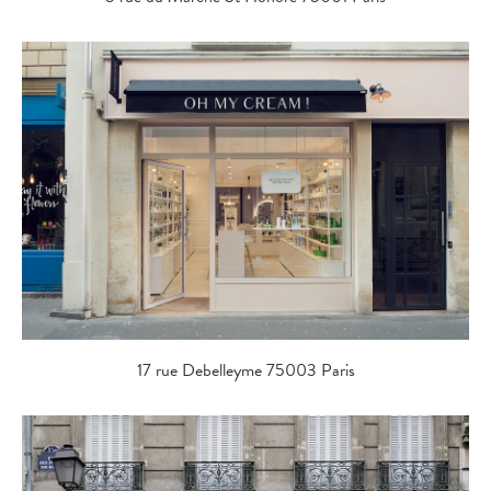
17 rue Debelleyme 75003 Paris