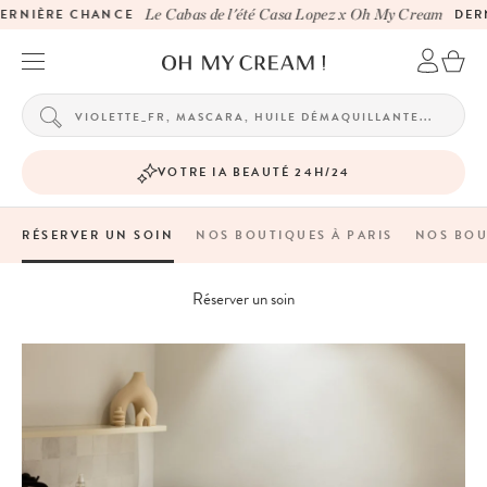
CE
Le Cabas de l'été Casa Lopez x Oh My Cream
DERNIÈRE CHANCE
VOTRE IA BEAUTÉ 24H/24
RÉSERVER UN SOIN
NOS BOUTIQUES À PARIS
NOS BOU
Réserver un soin