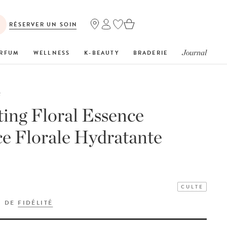
RÉSERVER UN SOIN
Journal
RFUM
WELLNESS
K-BEAUTY
BRADERIE
R
ing Floral Essence
e Florale Hydratante
CULTE
S DE
FIDÉLITÉ