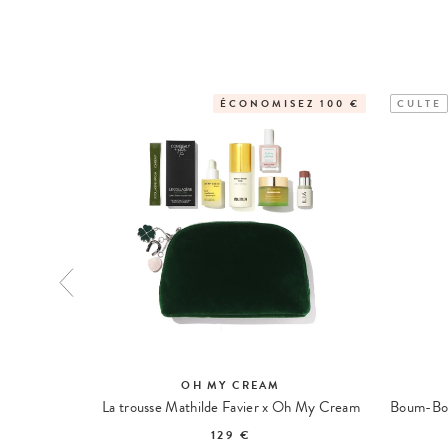
ÉCONOMISEZ 100 €
CULTE
OH MY CREAM
ydratante
La trousse Mathilde Favier x Oh My Cream
129 €