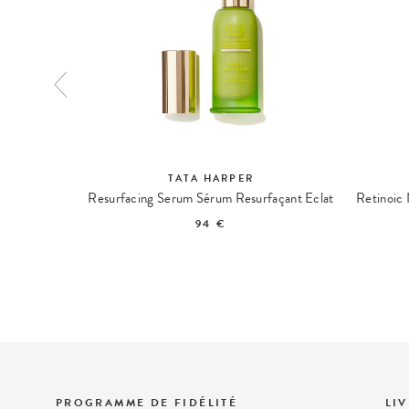
TATA HARPER
Nourishing Oil Cleanser Huile Nettoyante Nourrissante
Resurfacing Serum Sérum Resurfaçant Eclat
94 €
PROGRAMME DE FIDÉLITÉ
LI