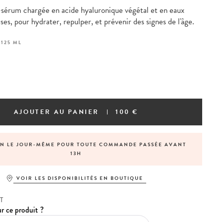
-sérum chargée en acide hyaluronique végétal et en eaux
ses, pour hydrater, repulper, et prévenir des signes de l'âge.
:
125 ML
AJOUTER AU PANIER
100 €
ON LE JOUR-MÊME POUR TOUTE COMMANDE PASSÉE AVANT
13H
VOIR LES DISPONIBILITÉS EN BOUTIQUE
T
r ce produit ?