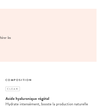
térer les
COMPOSITION
CLEAN
Acide hyaluronique végétal
Hydrate intensément, booste la production naturelle