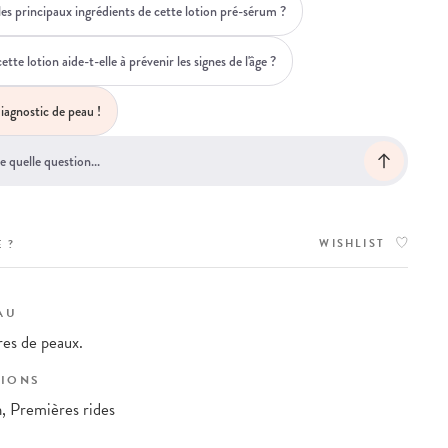
les principaux ingrédients de cette lotion pré-sérum ?
e lotion aide-t-elle à prévenir les signes de l'âge ?
iagnostic de peau !
WISHLIST
 ?
AU
res de peaux.
IONS
, Premières rides