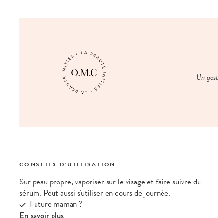
Un geste
CONSEILS D'UTILISATION
Sur peau propre, vaporiser sur le visage et faire suivre du
sérum. Peut aussi s'utiliser en cours de journée.
Future maman ?
En savoir plus