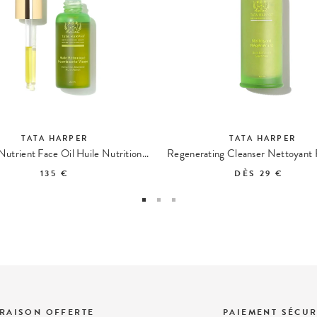
TATA HARPER
TATA HARPER
Retinoic Nutrient Face Oil Huile Nutrition Intense
135 €
DÈS
29 €
VRAISON OFFERTE
PAIEMENT SÉCUR