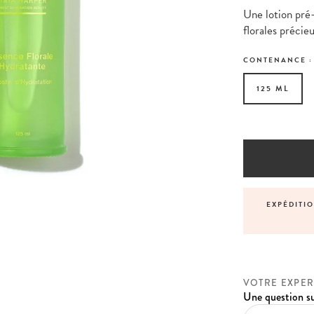
Une lotion pré
florales précieu
CONTENANCE 
125 ML
NNALISÉS AVANT, PENDANT ET APRÈS VOTRE
EXPÉDITI
COMMANDE
VOTRE EXPER
Une question su