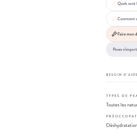
Quels sont 
Comment cett
Faire mon d
BESOIN D'AIDE
TYPES DE PE
Toutes les natu
PRÉOCCUPAT
Déshydratation