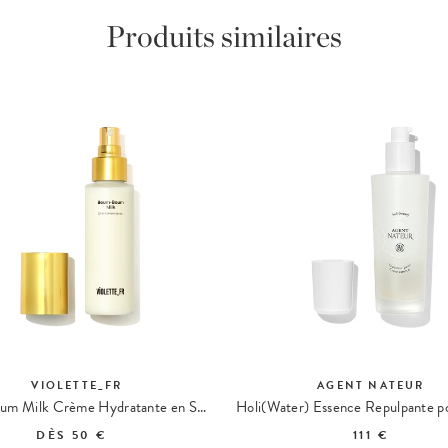
Produits similaires
VIOLETTE_FR
AGENT NATEUR
Boum-Boum Milk Crème Hydratante en Spray
DÈS
50 €
111 €