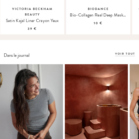
VICTORIA BECKHAM
BIODANCE
Bio-Collagen Real Deep Mask Masque Hydrogel
BEAUTY
Satin Kajal Liner Crayon Yeux
10 €
39 €
VOIR TOUT
Dans le journal