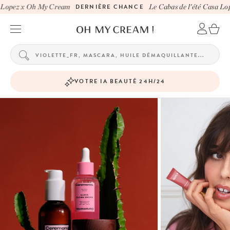
opez x Oh My Cream
DERNIÈRE CHANCE
Le Cabas de l'été Casa Lope
VOTRE IA BEAUTÉ 24H/24