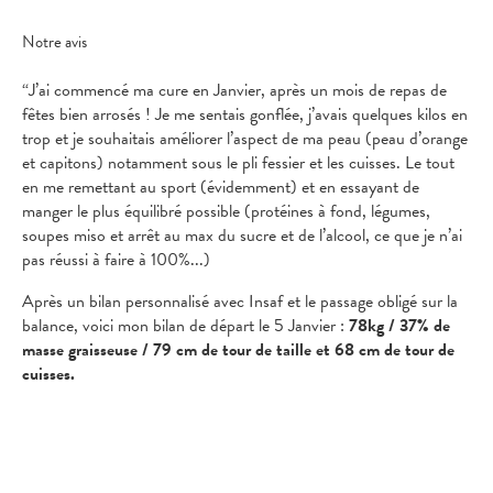
Notre avis
“J’ai commencé ma cure en Janvier, après un mois de repas de
fêtes bien arrosés ! Je me sentais gonflée, j’avais quelques kilos en
trop et je souhaitais améliorer l’aspect de ma peau (peau d’orange
et capitons) notamment sous le pli fessier et les cuisses. Le tout
en me remettant au sport (évidemment) et en essayant de
manger le plus équilibré possible (protéines à fond, légumes,
soupes miso et arrêt au max du sucre et de l’alcool, ce que je n’ai
pas réussi à faire à 100%...)
Après un bilan personnalisé avec Insaf et le passage obligé sur la
balance, voici mon bilan de départ le 5 Janvier :
78kg / 37% de
masse graisseuse / 79 cm de tour de taille et 68 cm de tour de
cuisses.