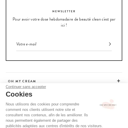
NEWSLETTER
Pour avoir votre dose hebdomadaire de beauté clean c'est par
ici !
OH MY CREAM
Continuer sans accepter
Cookies
SERVICE CLIENT
Nous utilisons des cookies pour comprendre
comment nos clients utilisent notre site et
CONSEILS
consultent nos contenus, afin de les améliorer. Ils
nous permettent également de partager des
publicités adaptées aux centres d'intérêts de nos visiteurs.