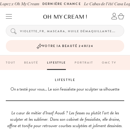
opez x Oh My Cream
DERNIÈRE CHANCE
Le Cabas de l'été Casa Lope
VOTRE IA BEAUTÉ 24H/24
TOUT
BEAUTÉ
LIFESTYLE
PORTRAIT
OMC TV
LIFESTYLE
On a testé pour vous... Le soin fessialiste pour sculpter sa silhouette
Le cœur de métier d’Insaf Aoudi ? Les fesses ou plutôt l’art de les
sculpter et les sublimer. Dans son cabinet de fessialiste, elle draine,
affine et tonifie pour retrouver courbes sculptées et joliment dessinées.