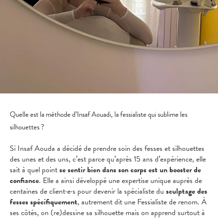
Quelle est la méthode d’Insaf Aouadi, la fessialiste qui sublime les
silhouettes ?
Si Insaf Aouda a décidé de prendre soin des fesses et silhouettes
des unes et des uns, c’est parce qu’après 15 ans d’expérience, elle
sait à quel point
se sentir bien dans son corps est un booster de
confiance
. Elle a ainsi développé une expertise unique auprès de
centaines de client·e·s pour devenir la spécialiste du
sculptage des
fesses spécifiquement
, autrement dit une Fessialiste de renom. À
ses côtés, on (re)dessine sa silhouette mais on apprend surtout à