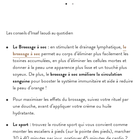
Les conseils d’Insaf Iaoudi au quotidien
Le Brossage à sec
: en stimulant le drainage lymphatique,
le
brossage à sec
permet au corps d’éliminer plus facilement les
toxines accumulées, en plus d’éliminer les cellules mortes et
donner à la peau une apparence plus lisse et un touché plus
soyeux. De plus, le
brossage à sec améliore la circulation
sanguine
pour booster le système immunitaire et aide à reduire
la peau d’orange !
Pour maximiser les effets du brossage, suivez votre rituel par
une douche, avant d’appliquer votre crème ou huile
hydratante.
Le sport
: trouvez la routine sport qui vous convient comme
monter les escaliers à pieds (sur la pointe des pieds), marcher
30 à 40 minutes par jour, pratiquer 45 minutes de cardio 2