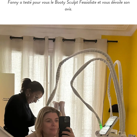
Fanny a testé pour vous le Booty Sculpt Fessialiste et vous dévoile son
avis.