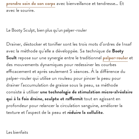
prendre soin de son corps
avec bienveillance et tendresse… Et
avec le sourire.
Le Booty Sculpt, bien plus qu’un palper-rouler
Drainer, déstocker et tonifier sont les trois mots d’ordres de Insaf
avec la méthode qu’elle a développée. Sa technique de
Booty
Scult
repose sur une synergie entre le traditionnel
palper-rouler
et
des mouvements dynamiques pour redessiner les courbes
efficacement et après seulement 5 séances. À la différence du
palper-rouler qui utilise un rouleau pour pincer la peau pour
drainer l’accumulation de graisse sous la peau, sa méthode
consiste à utiliser
une technologie de stimulation micro-alvéolaire
qui à la fois draine, sculpte et raffermit
tout en agissant en
profondeur pour relancer la circulation sanguine, améliorer la
texture et l’aspect de la peau et
réduire la cellulite
.
Les bienfaits