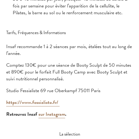
fois par semaine pour éviter l’apparition de la cellulite, le
Pilates, la barre au sol ou le renforcement musculaire etc.
Tarifs, Fréquences & Informations
Insaf recommande 1 à 2 séances par mois, étalées tout au long de
l’année.
Comptez 130€ pour une séance de Booty Sculpt de 50 minutes
et 890€ pour le forfait Full Booty Camp avec Booty Sculpt et
suivi nutritionnel personnalisé.
Studio Fessialiste 69 rue Oberkampf 75011 Paris
https://www.fessialiste.fr/
Retrouvez Insaf
sur Instagram
.
La sélection