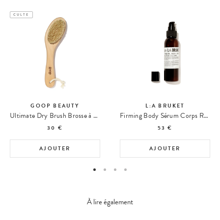
CULTE
GOOP BEAUTY
L:A BRUKET
Ultimate Dry Brush Brosse à Sec
Firming Body Sérum Corps Raffermissant 290
30 €
53 €
AJOUTER
AJOUTER
À lire également