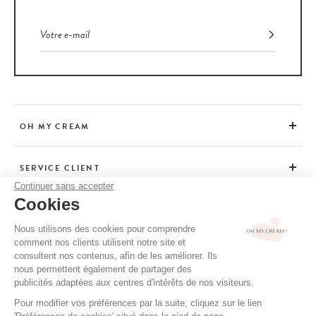
OH MY CREAM
SERVICE CLIENT
Continuer sans accepter
Cookies
CONSEILS
Nous utilisons des cookies pour comprendre
comment nos clients utilisent notre site et
consultent nos contenus, afin de les améliorer. Ils
CGV / CGU
nous permettent également de partager des
MENTIONS LÉGALES
publicités adaptées aux centres d'intérêts de nos visiteurs.
POLITIQUE DE CONFIDENTIALITÉ
Pour modifier vos préférences par la suite, cliquez sur le lien