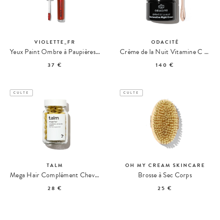
VIOLETTE_FR
ODACITÉ
Yeux Paint Ombre à Paupières Scintillant
Crème de la Nuit Vitamine C + Ashwagandha
37 €
140 €
CULTE
CULTE
TALM
OH MY CREAM SKINCARE
Mega Hair Complément Cheveux Post-Partum
Brosse à Sec Corps
28 €
25 €