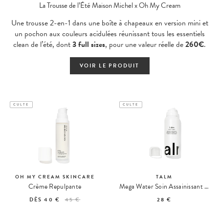
La Trousse de l’Été Maison Michel x Oh My Cream
Une trousse 2-en-1 dans une boîte à chapeaux en version mini et
un pochon aux couleurs acidulées réunissant tous les essentiels
clean de l’été, dont
3 full sizes
, pour une valeur réelle de
260€
.
VOIR LE PRODUIT
CULTE
CULTE
OH MY CREAM SKINCARE
TALM
Crème Repulpante
Mega Water Soin Assainissant & Apaisant
DÈS
40 €
45 €
28 €