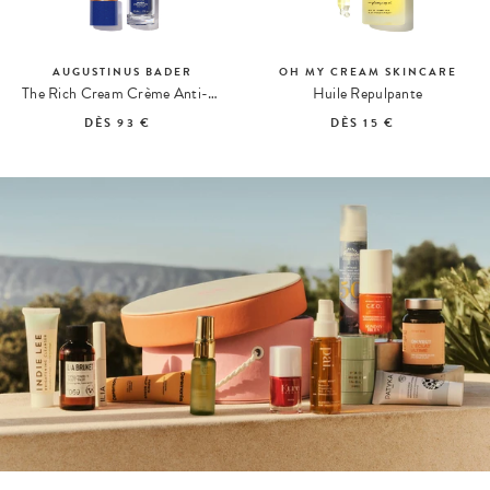
AUGUSTINUS BADER
OH MY CREAM SKINCARE
The Rich Cream Crème Anti-Âge Riche
Huile Repulpante
DÈS
93 €
DÈS
15 €