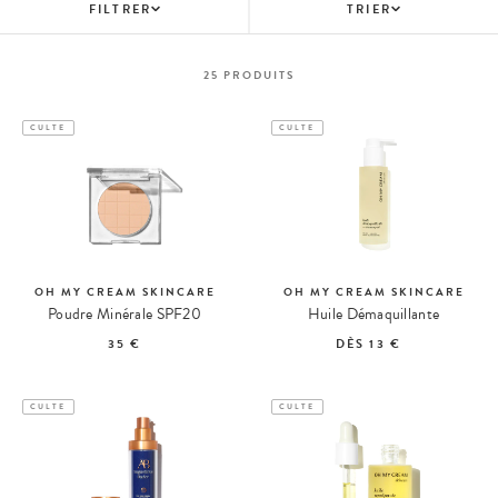
FILTRER
TRIER
25
PRODUITS
CULTE
CULTE
OH MY CREAM SKINCARE
OH MY CREAM SKINCARE
Poudre Minérale SPF20
Huile Démaquillante
35 €
DÈS
13 €
CULTE
CULTE