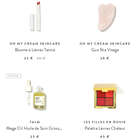
OH MY CREAM SKINCARE
OH MY CREAM SKINCARE
Baume à Lèvres Teinté
Gua Sha Visage
22 €
28 €
26 €
CULTE
TALM
LES FILLES EN ROUJE
Mega Oil Huile de Soin Grossesse & Post-Partum Format Voyage
Palette Lèvres Chaleur
25 €
45 €